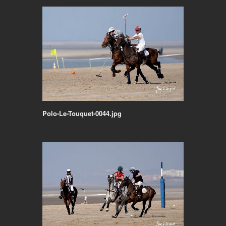
Polo-Le-Touquet-0044.jpg