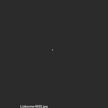
Lisbonne-0032.jpg