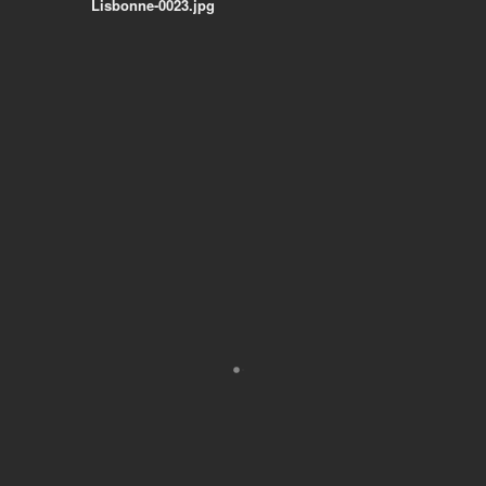
Lisbonne-0023.jpg