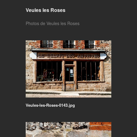
Veules les Roses
Photos de Veules les Roses
Veules-les-Roses-0143.jpg