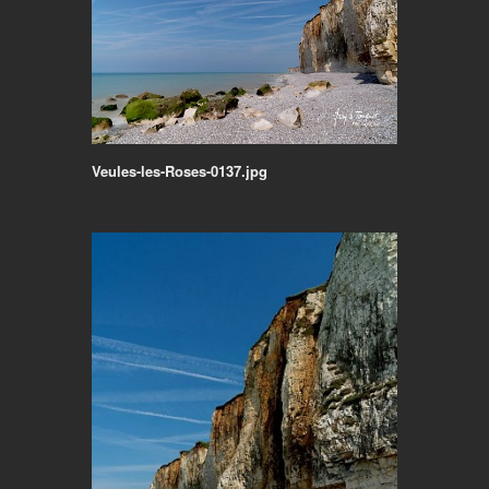
Veules-les-Roses-0137.jpg