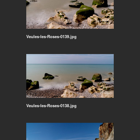
Veules-les-Roses-0139.jpg
Veules-les-Roses-0138.jpg