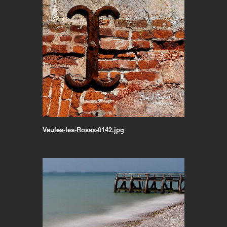
Veules-les-Roses-0142.jpg